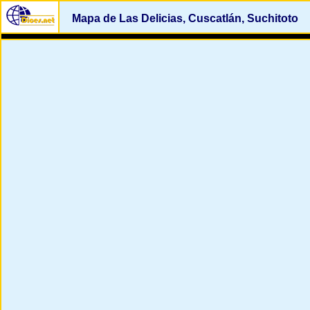
Mapa de Las Delicias, Cuscatlán, Suchitoto