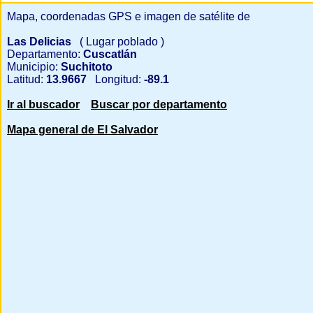
Mapa, coordenadas GPS e imagen de satélite de
Las Delicias
( Lugar poblado )
Departamento:
Cuscatlán
Municipio:
Suchitoto
Latitud:
13.9667
Longitud:
-89.1
Ir al buscador
Buscar por departamento
Mapa general de El Salvador