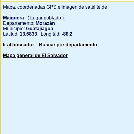
Mapa, coordenadas GPS e imagen de satélite de
Maiguera
( Lugar poblado )
Departamento:
Morazán
Municipio:
Guatajiagua
Latitud:
13.6833
Longitud:
-88.2
Ir al buscador
Buscar por departamento
Mapa general de El Salvador