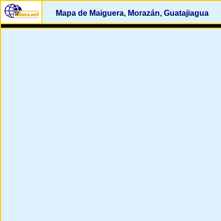
Mapa de Maiguera, Morazán, Guatajiagua