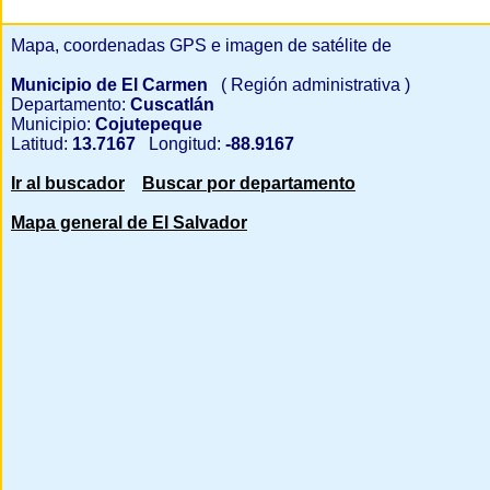
Mapa, coordenadas GPS e imagen de satélite de
Municipio de El Carmen
( Región administrativa )
Departamento:
Cuscatlán
Municipio:
Cojutepeque
Latitud:
13.7167
Longitud:
-88.9167
Ir al buscador
Buscar por departamento
Mapa general de El Salvador