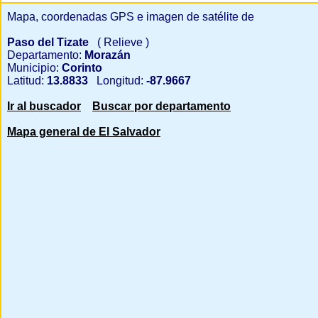
Mapa, coordenadas GPS e imagen de satélite de
Paso del Tizate
( Relieve )
Departamento:
Morazán
Municipio:
Corinto
Latitud:
13.8833
Longitud:
-87.9667
Ir al buscador
Buscar por departamento
Mapa general de El Salvador