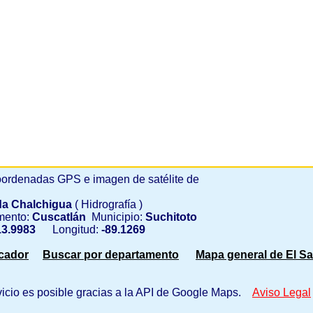
ordenadas GPS e imagen de satélite de
a Chalchigua
( Hidrografía )
mento:
Cuscatlán
Municipio:
Suchitoto
3.9983
Longitud:
-89.1269
scador
Buscar por departamento
Mapa general de El Sa
vicio es posible gracias a la API de Google Maps.
Aviso Legal