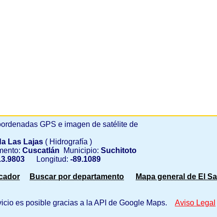
ordenadas GPS e imagen de satélite de
a Las Lajas
( Hidrografía )
mento:
Cuscatlán
Municipio:
Suchitoto
3.9803
Longitud:
-89.1089
scador
Buscar por departamento
Mapa general de El Sa
vicio es posible gracias a la API de Google Maps.
Aviso Legal