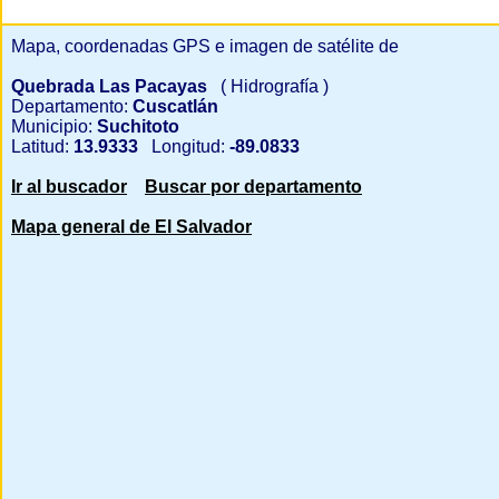
Mapa, coordenadas GPS e imagen de satélite de
Quebrada Las Pacayas
( Hidrografía )
Departamento:
Cuscatlán
Municipio:
Suchitoto
Latitud:
13.9333
Longitud:
-89.0833
Ir al buscador
Buscar por departamento
Mapa general de El Salvador