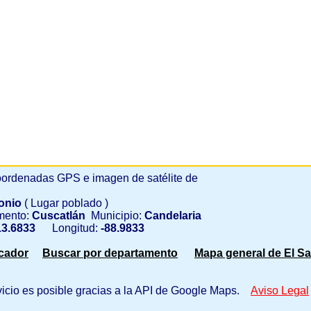
ordenadas GPS e imagen de satélite de
onio
( Lugar poblado )
mento:
Cuscatlán
Municipio:
Candelaria
3.6833
Longitud:
-88.9833
scador
Buscar por departamento
Mapa general de El Sa
vicio es posible gracias a la API de Google Maps.
Aviso Legal