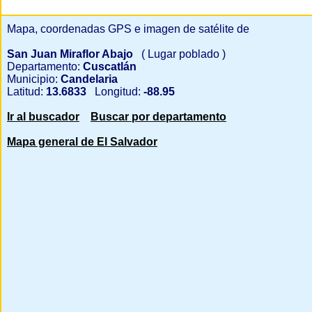
Mapa, coordenadas GPS e imagen de satélite de
San Juan Miraflor Abajo
( Lugar poblado )
Departamento:
Cuscatlán
Municipio:
Candelaria
Latitud:
13.6833
Longitud:
-88.95
Ir al buscador
Buscar por departamento
Mapa general de El Salvador