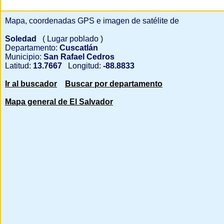
Mapa, coordenadas GPS e imagen de satélite de
Soledad
( Lugar poblado )
Departamento:
Cuscatlán
Municipio:
San Rafael Cedros
Latitud:
13.7667
Longitud:
-88.8833
Ir al buscador
Buscar por departamento
Mapa general de El Salvador