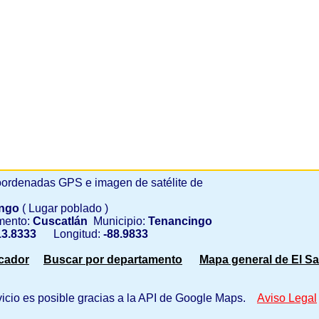
ordenadas GPS e imagen de satélite de
ingo
( Lugar poblado )
mento:
Cuscatlán
Municipio:
Tenancingo
3.8333
Longitud:
-88.9833
scador
Buscar por departamento
Mapa general de El Sa
vicio es posible gracias a la API de Google Maps.
Aviso Legal