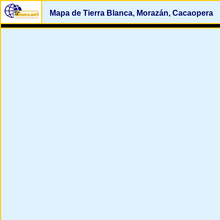
Mapa de Tierra Blanca, Morazán, Cacaopera