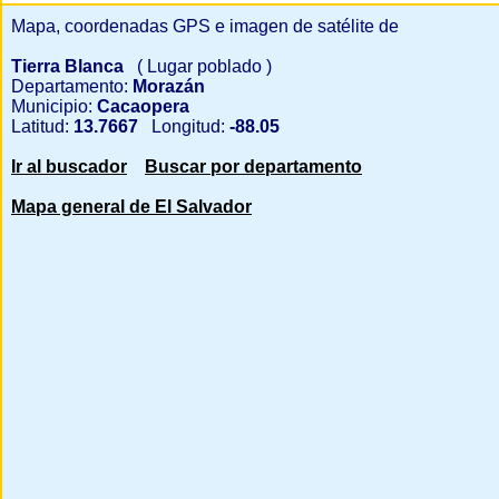
Mapa, coordenadas GPS e imagen de satélite de
Tierra Blanca
( Lugar poblado )
Departamento:
Morazán
Municipio:
Cacaopera
Latitud:
13.7667
Longitud:
-88.05
Ir al buscador
Buscar por departamento
Mapa general de El Salvador