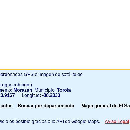
ordenadas GPS e imagen de satélite de
 Lugar poblado )
mento:
Morazán
Municipio:
Torola
3.9167
Longitud:
-88.2333
scador
Buscar por departamento
Mapa general de El Sa
vicio es posible gracias a la API de Google Maps.
Aviso Legal