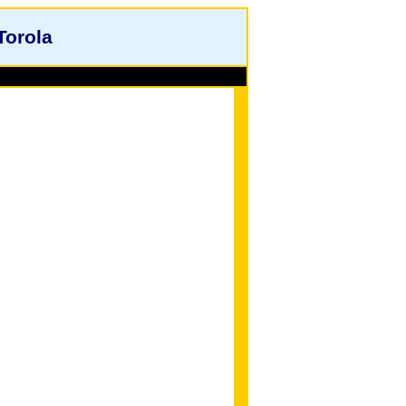
Torola