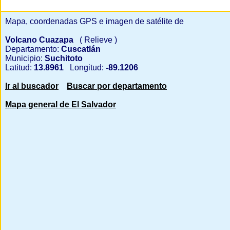
Mapa, coordenadas GPS e imagen de satélite de
Volcano Cuazapa
( Relieve )
Departamento:
Cuscatlán
Municipio:
Suchitoto
Latitud:
13.8961
Longitud:
-89.1206
Ir al buscador
Buscar por departamento
Mapa general de El Salvador