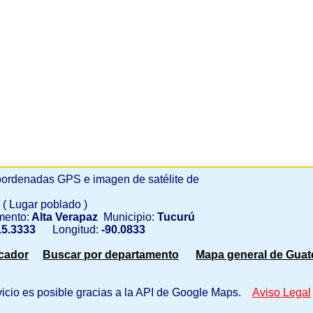
ordenadas GPS e imagen de satélite de
c
( Lugar poblado )
mento:
Alta Verapaz
Municipio:
Tucurú
5.3333
Longitud:
-90.0833
scador
Buscar por departamento
Mapa general de Guat
vicio es posible gracias a la API de Google Maps.
Aviso Legal