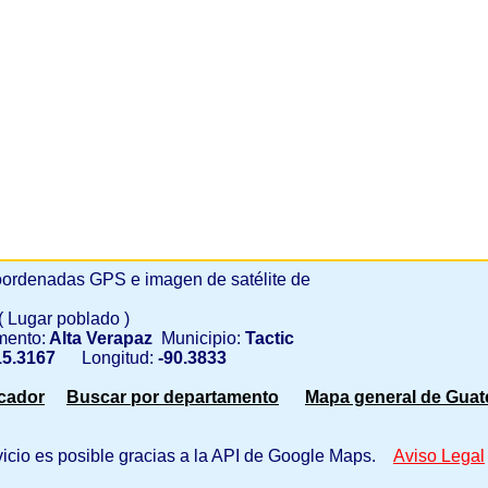
ordenadas GPS e imagen de satélite de
( Lugar poblado )
mento:
Alta Verapaz
Municipio:
Tactic
5.3167
Longitud:
-90.3833
scador
Buscar por departamento
Mapa general de Guat
vicio es posible gracias a la API de Google Maps.
Aviso Legal