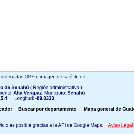
ordenadas GPS e imagen de satélite de
io de Senahú
( Región administrativa )
mento:
Alta Verapaz
Municipio:
Senahú
5.4
Longitud:
-89.8333
scador
Buscar por departamento
Mapa general de Guat
vicio es posible gracias a la API de Google Maps.
Aviso Legal