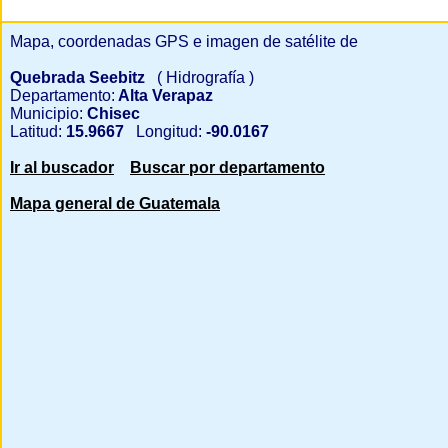
Mapa, coordenadas GPS e imagen de satélite de
Quebrada Seebitz
( Hidrografía )
Departamento:
Alta Verapaz
Municipio:
Chisec
Latitud:
15.9667
Longitud:
-90.0167
Ir al buscador
Buscar por departamento
Mapa general de Guatemala