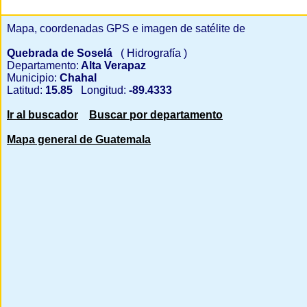
Mapa, coordenadas GPS e imagen de satélite de
Quebrada de Soselá
( Hidrografía )
Departamento:
Alta Verapaz
Municipio:
Chahal
Latitud:
15.85
Longitud:
-89.4333
Ir al buscador
Buscar por departamento
Mapa general de Guatemala