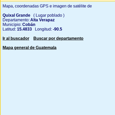
Mapa, coordenadas GPS e imagen de satélite de
Quixal Grande
( Lugar poblado )
Departamento:
Alta Verapaz
Municipio:
Cobán
Latitud:
15.4833
Longitud:
-90.5
Ir al buscador
Buscar por departamento
Mapa general de Guatemala