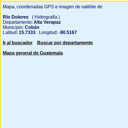
Mapa, coordenadas GPS e imagen de satélite de
Río Dolores
( Hidrografía )
Departamento:
Alta Verapaz
Municipio:
Cobán
Latitud:
15.7333
Longitud:
-90.5167
Ir al buscador
Buscar por departamento
Mapa general de Guatemala