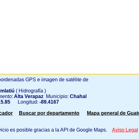
ordenadas GPS e imagen de satélite de
imlatiú
( Hidrografía )
mento:
Alta Verapaz
Municipio:
Chahal
5.85
Longitud:
-89.4167
scador
Buscar por departamento
Mapa general de Guat
vicio es posible gracias a la API de Google Maps.
Aviso Legal