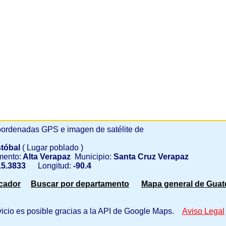
ordenadas GPS e imagen de satélite de
stóbal
( Lugar poblado )
mento:
Alta Verapaz
Municipio:
Santa Cruz Verapaz
5.3833
Longitud:
-90.4
scador
Buscar por departamento
Mapa general de Guat
vicio es posible gracias a la API de Google Maps.
Aviso Legal