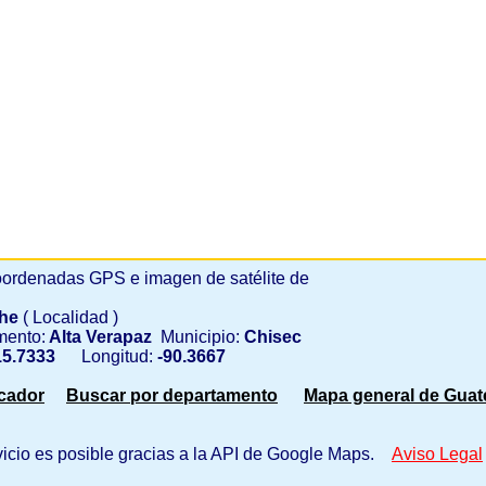
ordenadas GPS e imagen de satélite de
che
( Localidad )
mento:
Alta Verapaz
Municipio:
Chisec
5.7333
Longitud:
-90.3667
scador
Buscar por departamento
Mapa general de Guat
vicio es posible gracias a la API de Google Maps.
Aviso Legal