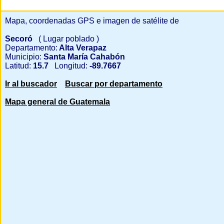
Mapa, coordenadas GPS e imagen de satélite de
Secoró
( Lugar poblado )
Departamento:
Alta Verapaz
Municipio:
Santa María Cahabón
Latitud:
15.7
Longitud:
-89.7667
Ir al buscador
Buscar por departamento
Mapa general de Guatemala