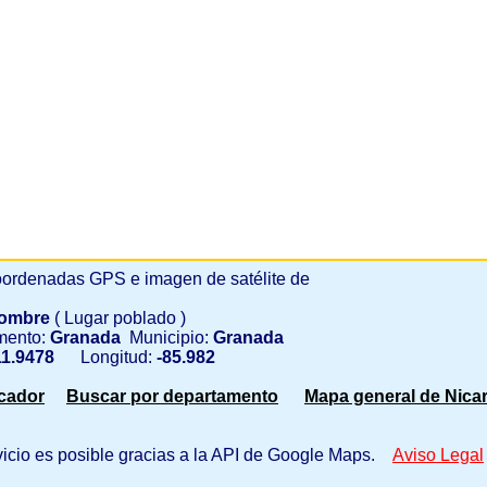
ordenadas GPS e imagen de satélite de
Nombre
( Lugar poblado )
mento:
Granada
Municipio:
Granada
1.9478
Longitud:
-85.982
scador
Buscar por departamento
Mapa general de Nica
vicio es posible gracias a la API de Google Maps.
Aviso Legal