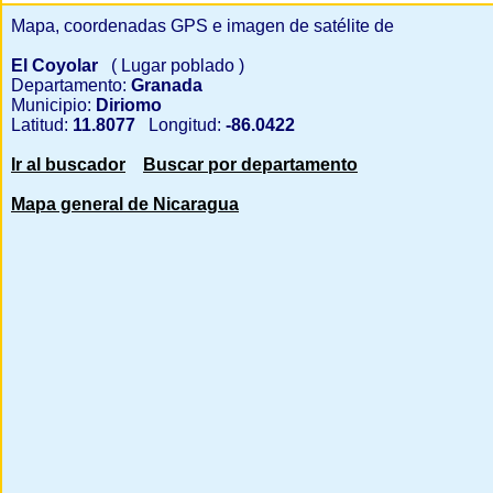
Mapa, coordenadas GPS e imagen de satélite de
El Coyolar
( Lugar poblado )
Departamento:
Granada
Municipio:
Diriomo
Latitud:
11.8077
Longitud:
-86.0422
Ir al buscador
Buscar por departamento
Mapa general de Nicaragua