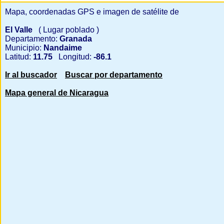
Mapa, coordenadas GPS e imagen de satélite de
El Valle
( Lugar poblado )
Departamento:
Granada
Municipio:
Nandaime
Latitud:
11.75
Longitud:
-86.1
Ir al buscador
Buscar por departamento
Mapa general de Nicaragua