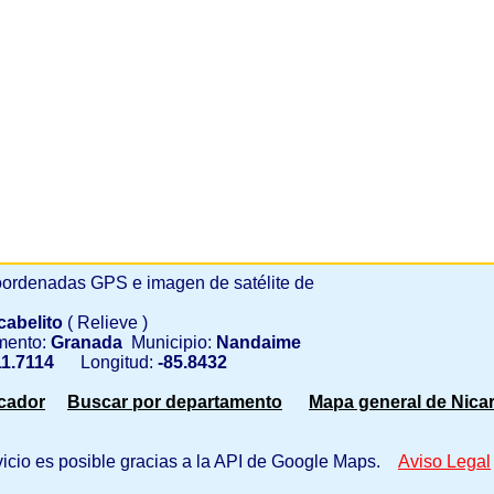
ordenadas GPS e imagen de satélite de
cabelito
( Relieve )
mento:
Granada
Municipio:
Nandaime
1.7114
Longitud:
-85.8432
scador
Buscar por departamento
Mapa general de Nica
vicio es posible gracias a la API de Google Maps.
Aviso Legal