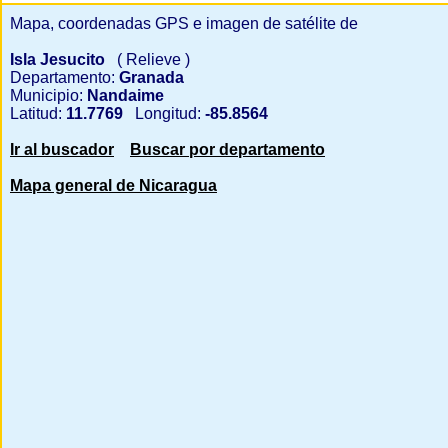
Mapa, coordenadas GPS e imagen de satélite de
Isla Jesucito
( Relieve )
Departamento:
Granada
Municipio:
Nandaime
Latitud:
11.7769
Longitud:
-85.8564
Ir al buscador
Buscar por departamento
Mapa general de Nicaragua