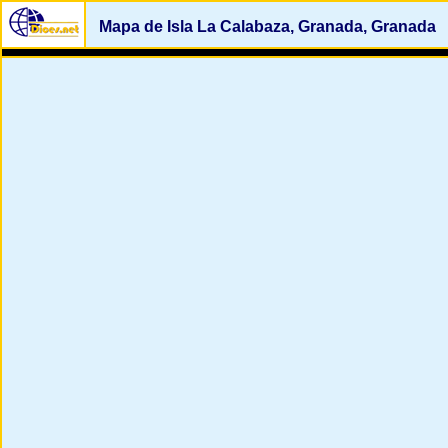
Mapa de Isla La Calabaza, Granada, Granada