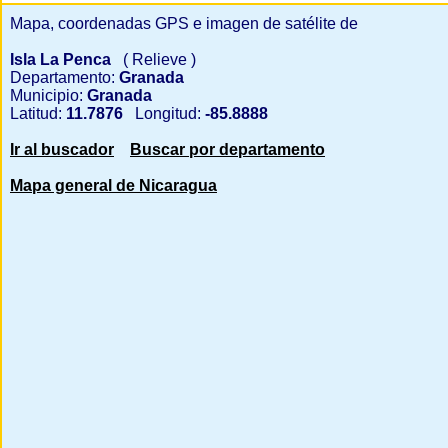
Mapa, coordenadas GPS e imagen de satélite de
Isla La Penca
( Relieve )
Departamento:
Granada
Municipio:
Granada
Latitud:
11.7876
Longitud:
-85.8888
Ir al buscador
Buscar por departamento
Mapa general de Nicaragua