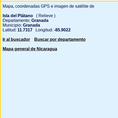
Mapa, coordenadas GPS e imagen de satélite de
Isla del Plátano
( Relieve )
Departamento:
Granada
Municipio:
Granada
Latitud:
11.7317
Longitud:
-85.9022
Ir al buscador
Buscar por departamento
Mapa general de Nicaragua