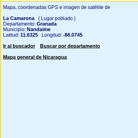
Mapa, coordenadas GPS e imagen de satélite de
La Camarona
( Lugar poblado )
Departamento:
Granada
Municipio:
Nandaime
Latitud:
11.6325
Longitud:
-86.0745
Ir al buscador
Buscar por departamento
Mapa general de Nicaragua