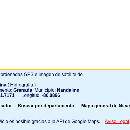
ordenadas GPS e imagen de satélite de
ina
( Hidrografía )
mento:
Granada
Municipio:
Nandaime
1.7171
Longitud:
-86.0896
scador
Buscar por departamento
Mapa general de Nica
vicio es posible gracias a la API de Google Maps.
Aviso Legal