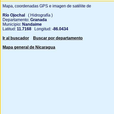
Mapa, coordenadas GPS e imagen de satélite de
Río Ojochal
( Hidrografía )
Departamento:
Granada
Municipio:
Nandaime
Latitud:
11.7168
Longitud:
-86.0434
Ir al buscador
Buscar por departamento
Mapa general de Nicaragua