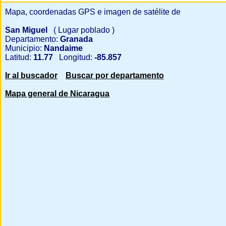
Mapa, coordenadas GPS e imagen de satélite de
San Miguel
( Lugar poblado )
Departamento:
Granada
Municipio:
Nandaime
Latitud:
11.77
Longitud:
-85.857
Ir al buscador
Buscar por departamento
Mapa general de Nicaragua