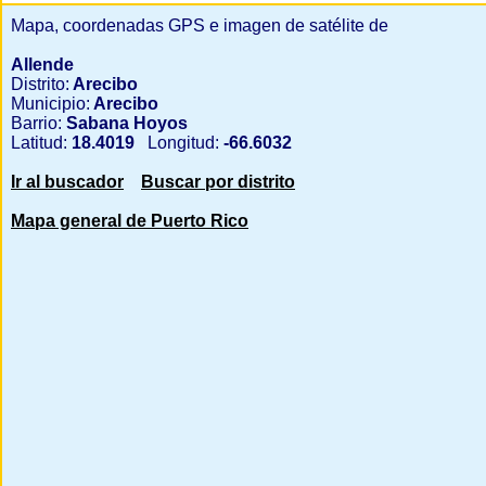
Mapa, coordenadas GPS e imagen de satélite de
Allende
Distrito:
Arecibo
Municipio:
Arecibo
Barrio:
Sabana Hoyos
Latitud:
18.4019
Longitud:
-66.6032
Ir al buscador
Buscar por distrito
Mapa general de Puerto Rico