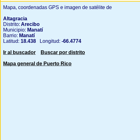
Mapa, coordenadas GPS e imagen de satélite de
Altagracia
Distrito:
Arecibo
Municipio:
Manatí
Barrio:
Manatí
Latitud:
18.438
Longitud:
-66.4774
Ir al buscador
Buscar por distrito
Mapa general de Puerto Rico