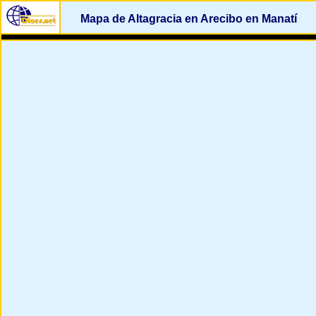
Mapa de Altagracia en Arecibo en Manatí