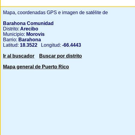
Mapa, coordenadas GPS e imagen de satélite de
Barahona Comunidad
Distrito:
Arecibo
Municipio:
Morovis
Barrio:
Barahona
Latitud:
18.3522
Longitud:
-66.4443
Ir al buscador
Buscar por distrito
Mapa general de Puerto Rico