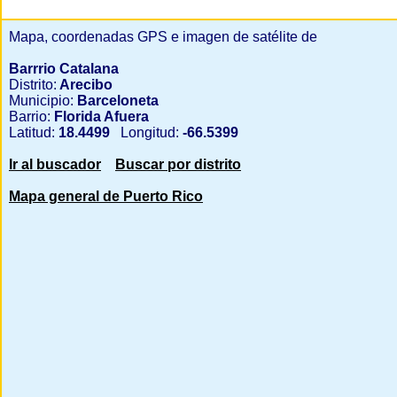
Mapa, coordenadas GPS e imagen de satélite de
Barrrio Catalana
Distrito:
Arecibo
Municipio:
Barceloneta
Barrio:
Florida Afuera
Latitud:
18.4499
Longitud:
-66.5399
Ir al buscador
Buscar por distrito
Mapa general de Puerto Rico