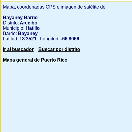
Mapa, coordenadas GPS e imagen de satélite de
Bayaney Barrio
Distrito:
Arecibo
Municipio:
Hatillo
Barrio:
Bayaney
Latitud:
18.3521
Longitud:
-66.8066
Ir al buscador
Buscar por distrito
Mapa general de Puerto Rico