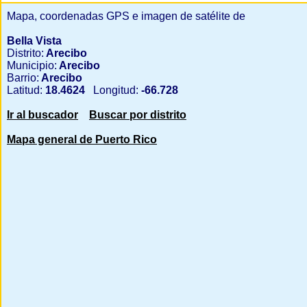
Mapa, coordenadas GPS e imagen de satélite de
Bella Vista
Distrito:
Arecibo
Municipio:
Arecibo
Barrio:
Arecibo
Latitud:
18.4624
Longitud:
-66.728
Ir al buscador
Buscar por distrito
Mapa general de Puerto Rico