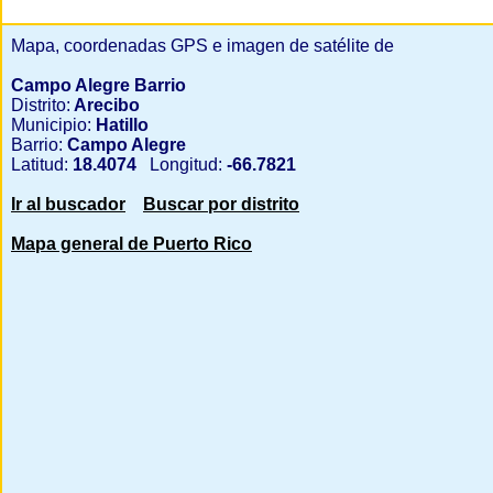
Mapa, coordenadas GPS e imagen de satélite de
Campo Alegre Barrio
Distrito:
Arecibo
Municipio:
Hatillo
Barrio:
Campo Alegre
Latitud:
18.4074
Longitud:
-66.7821
Ir al buscador
Buscar por distrito
Mapa general de Puerto Rico