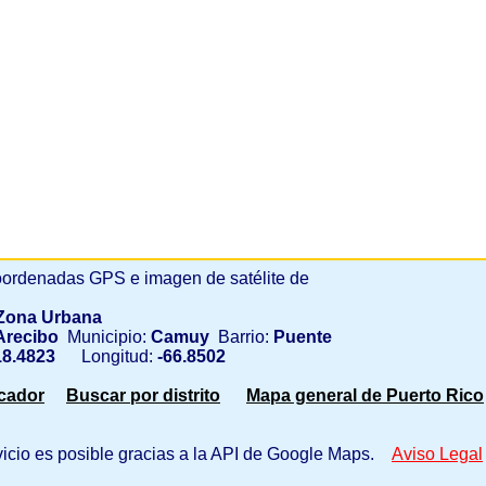
ordenadas GPS e imagen de satélite de
Zona Urbana
recibo
Municipio:
Camuy
Barrio:
Puente
8.4823
Longitud:
-66.8502
scador
Buscar por distrito
Mapa general de Puerto Rico
vicio es posible gracias a la API de Google Maps.
Aviso Legal