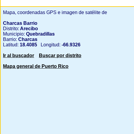
Mapa, coordenadas GPS e imagen de satélite de
Charcas Barrio
Distrito:
Arecibo
Municipio:
Quebradillas
Barrio:
Charcas
Latitud:
18.4085
Longitud:
-66.9326
Ir al buscador
Buscar por distrito
Mapa general de Puerto Rico