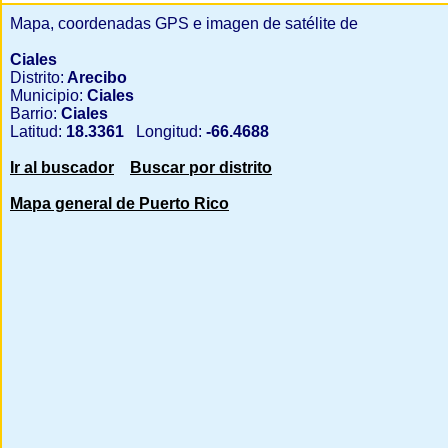
Mapa, coordenadas GPS e imagen de satélite de
Ciales
Distrito:
Arecibo
Municipio:
Ciales
Barrio:
Ciales
Latitud:
18.3361
Longitud:
-66.4688
Ir al buscador
Buscar por distrito
Mapa general de Puerto Rico