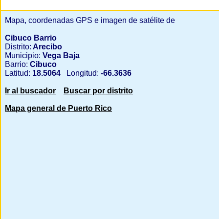
Mapa, coordenadas GPS e imagen de satélite de
Cibuco Barrio
Distrito:
Arecibo
Municipio:
Vega Baja
Barrio:
Cibuco
Latitud:
18.5064
Longitud:
-66.3636
Ir al buscador
Buscar por distrito
Mapa general de Puerto Rico