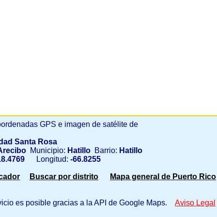
ordenadas GPS e imagen de satélite de
dad Santa Rosa
recibo
Municipio:
Hatillo
Barrio:
Hatillo
8.4769
Longitud:
-66.8255
scador
Buscar por distrito
Mapa general de Puerto Rico
vicio es posible gracias a la API de Google Maps.
Aviso Legal