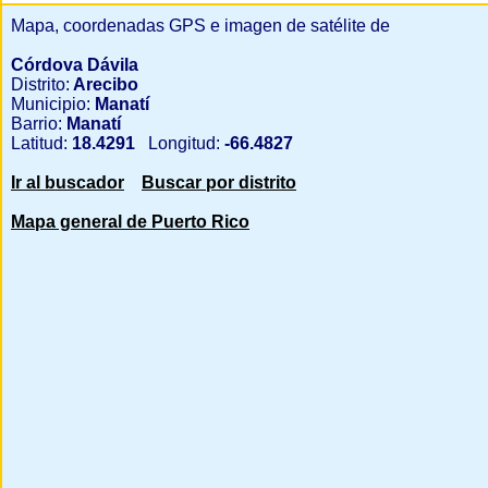
Mapa, coordenadas GPS e imagen de satélite de
Córdova Dávila
Distrito:
Arecibo
Municipio:
Manatí
Barrio:
Manatí
Latitud:
18.4291
Longitud:
-66.4827
Ir al buscador
Buscar por distrito
Mapa general de Puerto Rico