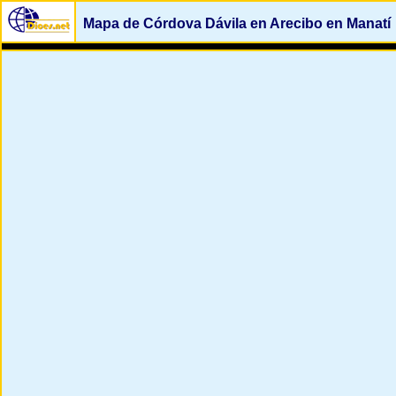
Mapa de Córdova Dávila en Arecibo en Manatí